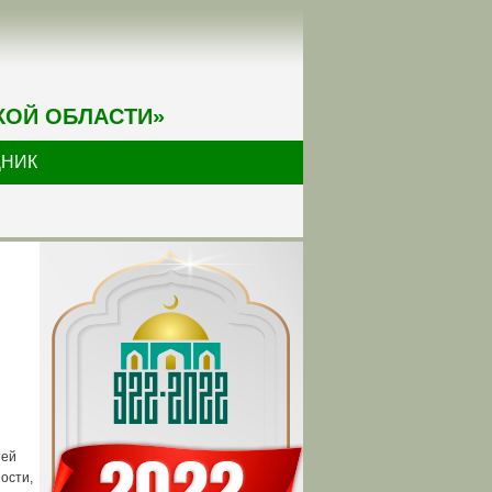
КОЙ ОБЛАСТИ»
ДНИК
тей
ости,