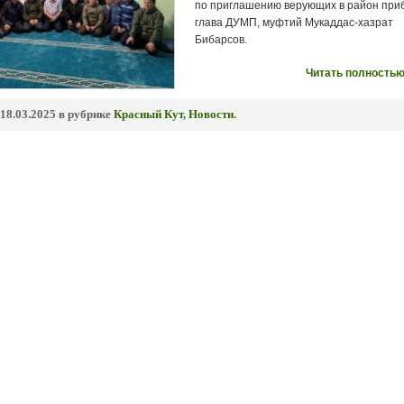
по приглашению верующих в район при
глава ДУМП, муфтий Мукаддас-хазрат
Бибарсов.
Читать полностью
18.03.2025 в рубрике
Красный Кут
,
Новости
.