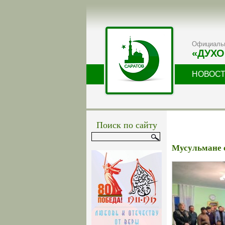
Официальн
«ДУХО
НОВОС
Поиск по сайту
Мусульмане с