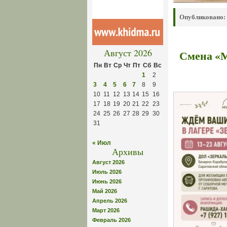
Опубликовано:
Август 2026
Смена «М
Пн
Вт
Ср
Чт
Пт
Сб
Вс
1
2
3
4
5
6
7
8
9
10
11
12
13
14
15
16
17
18
19
20
21
22
23
24
25
26
27
28
29
30
31
« Июл
Архивы
Август 2026
Июль 2026
Июнь 2026
Май 2026
Апрель 2026
Март 2026
Февраль 2026