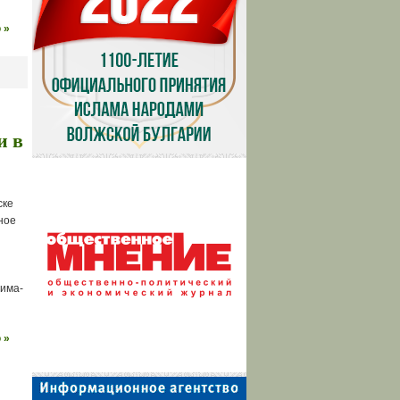
 »
и в
ске
ное
има-
 »