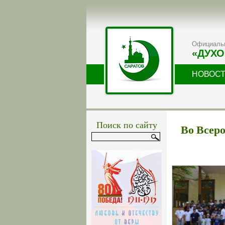
Официальн
«ДУХО
НОВОС
Поиск по сайту
Во Всер