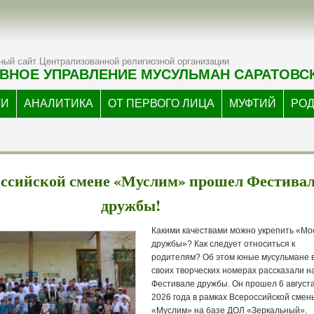
ый сайт Централизованной религиозной организации
ВНОЕ УПРАВЛЕНИЕ МУСУЛЬМАН САРАТОВС
ТИ
АНАЛИТИКА
ОТ ПЕРВОГО ЛИЦА
МУФТИЙ
РО
оссийской смене «Муслим» прошел Фестива
дружбы!
Какими качествами можно укрепить «Мо
дружбы»? Как следует относиться к
родителям? Об этом юные мусульмане 
своих творческих номерах рассказали н
Фестивале дружбы. Он прошел 6 август
2026 года в рамках Всероссийской смен
«Муслим» на базе ДОЛ «Зеркальный».