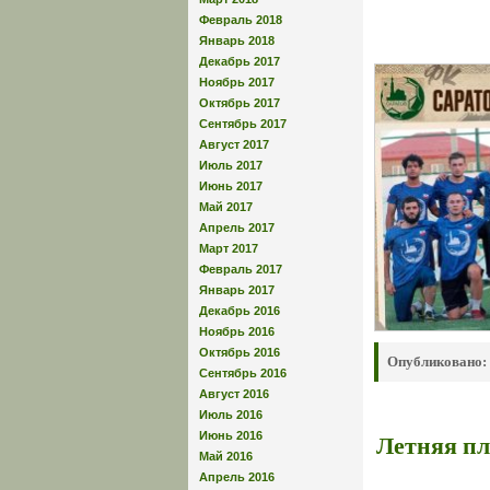
Февраль 2018
Январь 2018
Декабрь 2017
Ноябрь 2017
Октябрь 2017
Сентябрь 2017
Август 2017
Июль 2017
Июнь 2017
Май 2017
Апрель 2017
Март 2017
Февраль 2017
Январь 2017
Декабрь 2016
Ноябрь 2016
Октябрь 2016
Опубликовано:
Сентябрь 2016
Август 2016
Июль 2016
Летняя пл
Июнь 2016
Май 2016
Апрель 2016