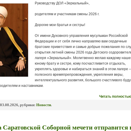
Руководству ДОЛ «Зеркальный»,
родителям и участникам смены 2026 г.
Дорогие мои братья и сестры!
От имени Духовного управления мусульман Российской
Федерации и от себя лично направляю вам сердечные
братские приветствия и самые добрые пожелания по сл
открытия летней смены 2026 года Детского оздоровител
лагеря «Зеркальный». Молитвенно желаю каждому наш
юному брату и сестре, кому посчастливится отдыхать,
укреплять здоровье и набираться знаний в этом лагере 
полезного времяпрепровождения, укрепления веры,
интеллектуального развития, большого счастливого буд
родителям и наставникам.
Читать полностью
03.08.2026, рубрики:
Новости
.
 Саратовской Соборной мечети отправится 