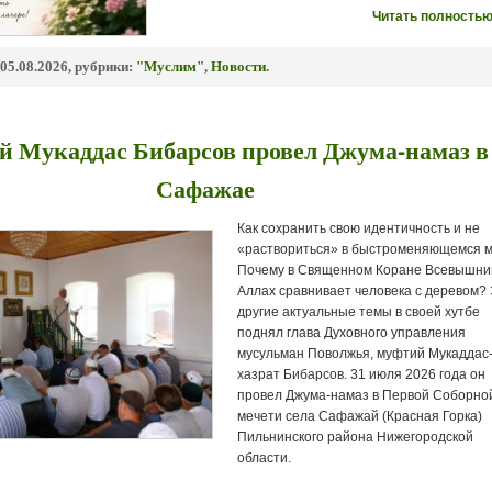
Читать полностью
05.08.2026, рубрики:
"Муслим"
,
Новости
.
 Мукаддас Бибарсов провел Джума-намаз в
Сафажае
Как сохранить свою идентичность и не
«раствориться» в быстроменяющемся 
Почему в Священном Коране Всевышни
Аллах сравнивает человека с деревом? 
другие актуальные темы в своей хутбе
поднял глава Духовного управления
мусульман Поволжья, муфтий Мукаддас
хазрат Бибарсов. 31 июля 2026 года он
провел Джума-намаз в Первой Соборно
мечети села Сафажай (Красная Горка)
Пильнинского района Нижегородской
области.