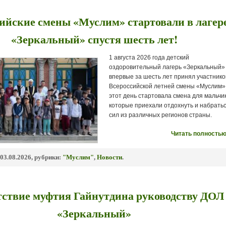
ийские смены «Муслим» стартовали в лагер
«Зеркальный» спустя шесть лет!
1 августа 2026 года детский
оздоровительный лагерь «Зеркальный»
впервые за шесть лет принял участнико
Всероссийской летней смены «Муслим»
этот день стартовала смена для мальчик
которые приехали отдохнуть и набрать
сил из различных регионов страны.
Читать полностью
03.08.2026, рубрики:
"Муслим"
,
Новости
.
ствие муфтия Гайнутдина руководству ДОЛ
«Зеркальный»