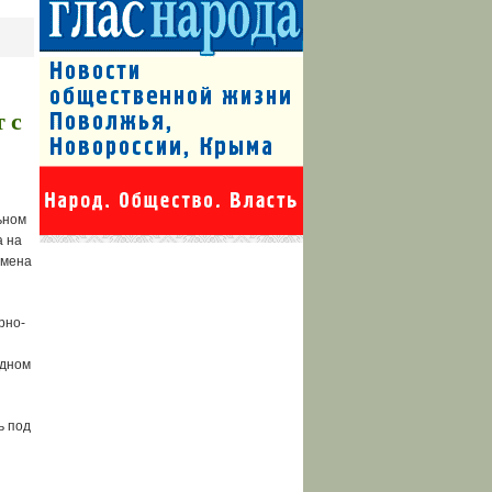
 с
ьном
а на
смена
рно-
одном
ь под