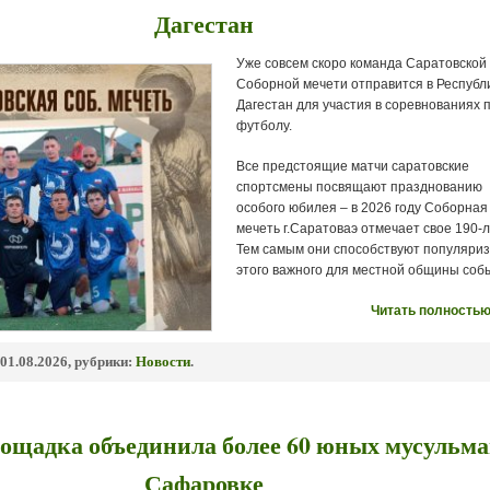
Дагестан
Уже совсем скоро команда Саратовской
Соборной мечети отправится в Республ
Дагестан для участия в соревнованиях 
футболу.
Все предстоящие матчи саратовские
спортсмены посвящают празднованию
особого юбилея – в 2026 году Соборная
мечеть г.Саратоваэ отмечает свое 190-л
Тем самым они способствуют популяри
этого важного для местной общины соб
Читать полностью
01.08.2026, рубрики:
Новости
.
ощадка объединила более 60 юных мусульма
Сафаровке