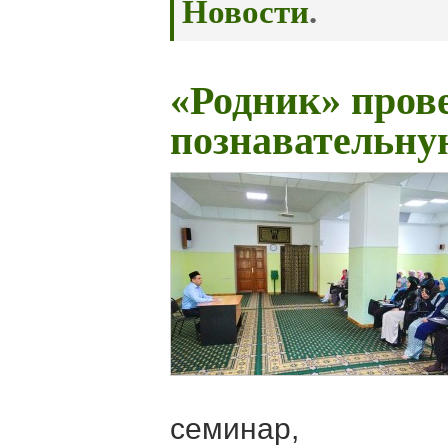
Новости
.
«Родник» пров
познавательну
семинар,