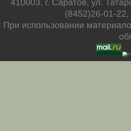
410003, г. Саратов, ул. Татар
(8452)26-01-22,
При использовании материало
об