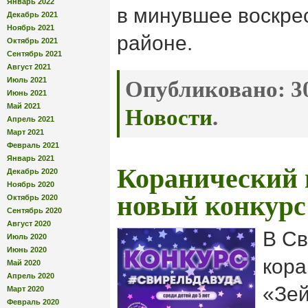
Январь 2022
в минувшее воскре
Декабрь 2021
Ноябрь 2021
районе.
Октябрь 2021
Сентябрь 2021
Август 2021
Июль 2021
Опубликовано:
30
Июнь 2021
Май 2021
Новости
.
Апрель 2021
Март 2021
Февраль 2021
Январь 2021
Коранический 
Декабрь 2020
Ноябрь 2020
новый конкурс 
Октябрь 2020
Сентябрь 2020
Август 2020
В С
Июль 2020
Июнь 2020
кора
Май 2020
Апрель 2020
«Зей
Март 2020
Февраль 2020