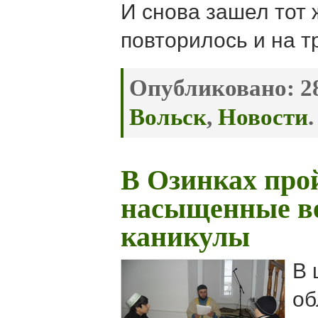
И снова зашел тот 
повторилось и на т
Опубликовано:
28
Вольск
,
Новости
.
В Озинках про
насыщенные в
каникулы
В 
об