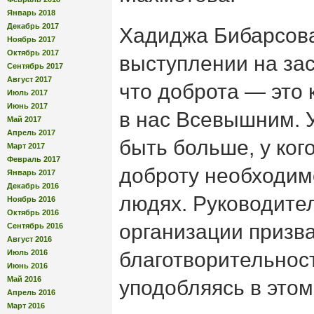
Январь 2018
Декабрь 2017
Хадиджа Бибарсова
Ноябрь 2017
Октябрь 2017
выступлении на за
Сентябрь 2017
Август 2017
что доброта — это 
Июль 2017
Июнь 2017
в нас Всевышним. У
Май 2017
Апрель 2017
быть больше, у ког
Март 2017
Февраль 2017
доброту необходим
Январь 2017
Декабрь 2016
людях. Руководите
Ноябрь 2016
Октябрь 2016
организации призва
Сентябрь 2016
Август 2016
Июль 2016
благотворительност
Июнь 2016
Май 2016
уподобляясь в этом
Апрель 2016
Март 2016