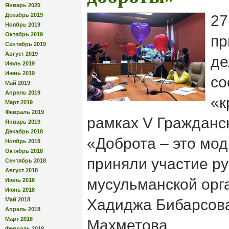
Январь 2020
Декабрь 2019
27
Ноябрь 2019
Октябрь 2019
пр
Сентябрь 2019
Август 2019
де
Июль 2019
Июнь 2019
со
Май 2019
Апрель 2019
«к
Март 2019
Февраль 2019
рамках V Гражданс
Январь 2019
Декабрь 2018
«Доброта – это мо
Ноябрь 2018
Октябрь 2018
приняли участие р
Сентябрь 2018
Август 2018
мусульманской орг
Июль 2018
Июнь 2018
Май 2018
Хадиджа Бибарсова
Апрель 2018
Март 2018
Махметова.
Февраль 2018