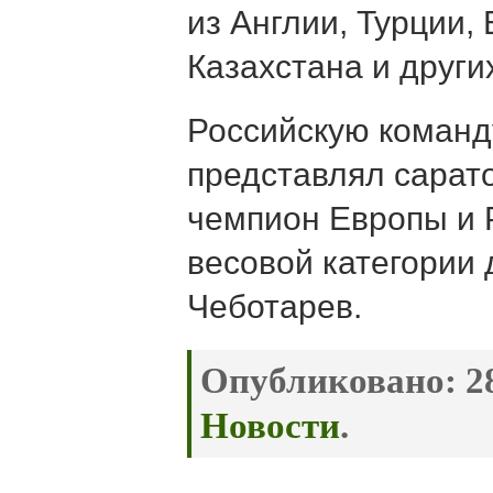
из Англии, Турции,
Казахстана и други
Российскую команд
представлял сарат
чемпион Европы и Р
весовой категории 
Чеботарев.
Опубликовано:
28
Новости
.