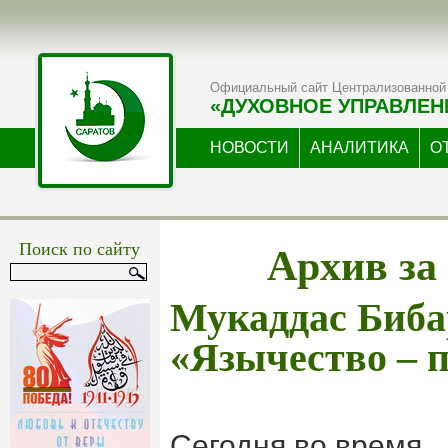
Официальный сайт Централизованной 
«ДУХОВНОЕ УПРАВЛЕН
НОВОСТИ
АНАЛИТИКА
О
Архив за
Поиск по сайту
Мукаддас Биба
«Язычество – п
Сегодня во время