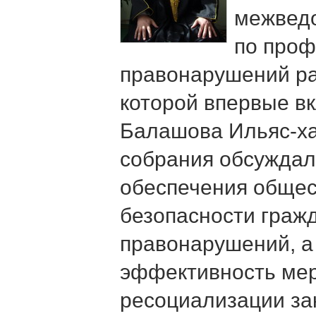
межвед
по проф
правонарушений ра
которой впервые в
Балашова Ильяс-ха
собрания обсуждал
обеспечения общес
безопасности граж
правонарушений, а
эффективность мер
ресоциализации за