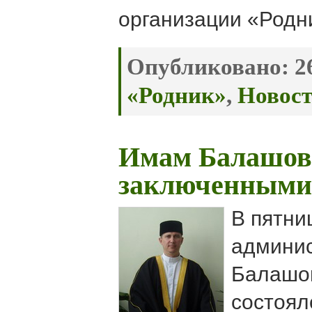
организации «Родн
Опубликовано:
26
«Родник»
,
Новос
Имам Балашов
заключенными
В пятни
админи
Балашов
состоял