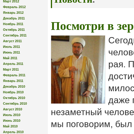
Март 2012
Февраль 2012
Январь 2012
Декабрь 2011
Посмотри в зер
Ноябрь 2011
Октябрь 2011
Сентябрь 2011
Сегод
Август 2011
Июль 2011
челов
Июнь 2011
Май 2011
рая. 
Апрель 2011
Март 2011
дости
Февраль 2011
Январь 2011
милос
Декабрь 2010
Ноябрь 2010
даже 
Октябрь 2010
Сентябрь 2010
незаметный человек
Август 2010
Июль 2010
Июнь 2010
мы поговорим, был
Май 2010
Апрель 2010