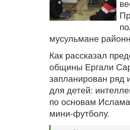
ве
Пр
по
мусульмане районн
Как рассказал пре
общины Ергали Сар
запланирован ряд 
для детей: интелле
по основам Ислама
мини-футболу.