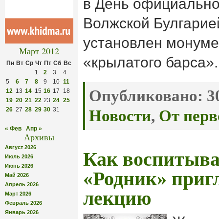
в День официально
Волжской Булгарие
установлен монум
Март 2012
«крылатого барса».
Пн
Вт
Ср
Чт
Пт
Сб
Вс
1
2
3
4
5
6
7
8
9
10
11
Опубликовано:
30
12
13
14
15
16
17
18
19
20
21
22
23
24
25
26
27
28
29
30
31
Новости
,
От перв
« Фев
Апр »
Архивы
Август 2026
Как воспитыва
Июль 2026
Июнь 2026
«Родник» приг
Май 2026
Апрель 2026
лекцию
Март 2026
Февраль 2026
Январь 2026