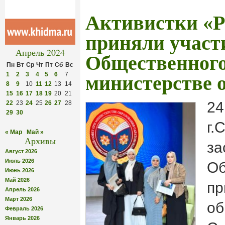
Активистки «Р
приняли участи
Апрель 2024
Общественного
Пн
Вт
Ср
Чт
Пт
Сб
Вс
1
2
3
4
5
6
7
министерстве 
8
9
10
11
12
13
14
15
16
17
18
19
20
21
24
22
23
24
25
26
27
28
29
30
г.
« Мар
Май »
Архивы
за
Август 2026
Июль 2026
Об
Июнь 2026
Май 2026
пр
Апрель 2026
Март 2026
об
Февраль 2026
Январь 2026