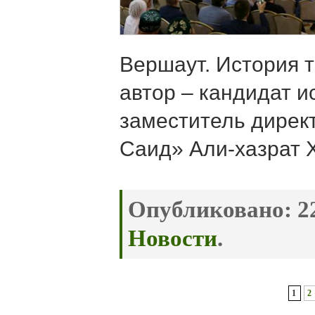
Вершаут. История т
автор – кандидат и
заместитель дирек
Саид» Али-хазрат 
Опубликовано:
22
Новости
.
1
2