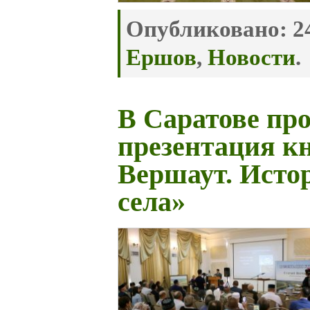
Опубликовано:
24
Ершов
,
Новости
.
В Саратове пр
презентация к
Вершаут. Исто
села»