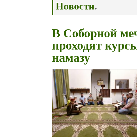
Новости
.
В Соборной ме
проходят курсы
намазу