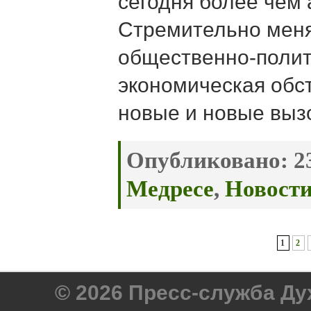
сегодня более чем 
Стремительно мен
общественно-полит
экономическая обс
новые и новые выз
Опубликовано:
23
Медресе
,
Новост
1
2
© 2026 Пресс-служба Д