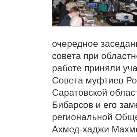
очередное заседан
совета при областн
работе приняли уч
Совета муфтиев Ро
Саратовской облас
Бибарсов и его зам
региональной Общ
Ахмед-хаджи Махм