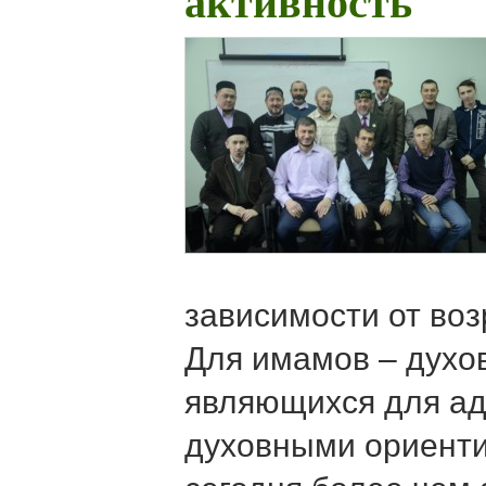
активность
зависимости от воз
Для имамов – духо
являющихся для ад
духовными ориенти