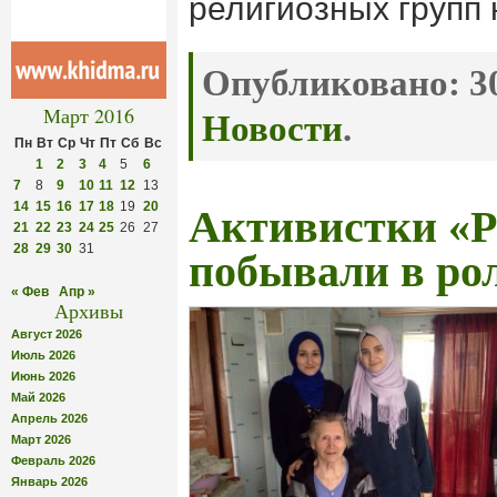
религиозных групп 
Опубликовано:
30
Март 2016
Новости
.
Пн
Вт
Ср
Чт
Пт
Сб
Вс
1
2
3
4
5
6
7
8
9
10
11
12
13
14
15
16
17
18
19
20
Активистки «Р
21
22
23
24
25
26
27
28
29
30
31
побывали в ро
« Фев
Апр »
Архивы
Август 2026
Июль 2026
Июнь 2026
Май 2026
Апрель 2026
Март 2026
Февраль 2026
Январь 2026