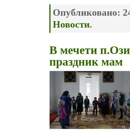
Опубликовано:
24
Новости
.
В мечети п.Оз
праздник мам