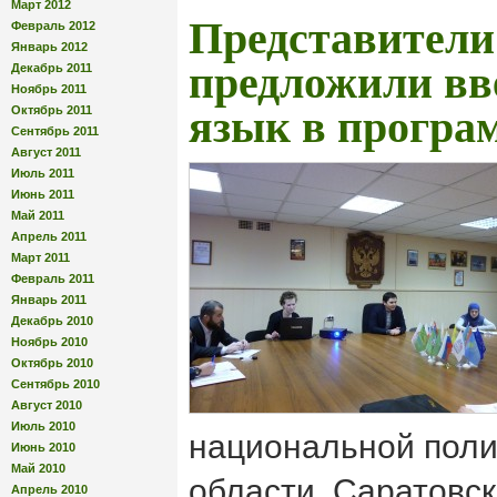
Март 2012
Представите
Февраль 2012
Январь 2012
предложили вв
Декабрь 2011
Ноябрь 2011
Октябрь 2011
язык в програ
Сентябрь 2011
Август 2011
Июль 2011
Июнь 2011
Май 2011
Апрель 2011
Март 2011
Февраль 2011
Январь 2011
Декабрь 2010
Ноябрь 2010
Октябрь 2010
Сентябрь 2010
Август 2010
Июль 2010
национальной поли
Июнь 2010
Май 2010
области, Саратовс
Апрель 2010