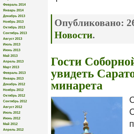
Февраль 2014
Январь 2014
Декабрь 2013
Опубликовано:
26
Ноябрь 2013
Октябрь 2013
Новости
.
Сентябрь 2013
Август 2013
Июль 2013
Июнь 2013
Май 2013
Гости Соборно
Апрель 2013
Март 2013
увидеть Сарато
Февраль 2013
Январь 2013
минарета
Декабрь 2012
Ноябрь 2012
Октябрь 2012
Сентябрь 2012
Август 2012
Июль 2012
Июнь 2012
п
Май 2012
Апрель 2012