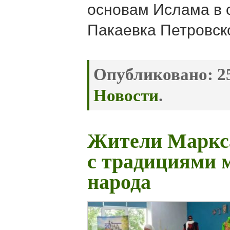
основам Ислама в 
Пакаевка Петровск
Опубликовано:
25
Новости
.
Жители Маркс
с традициями 
народа