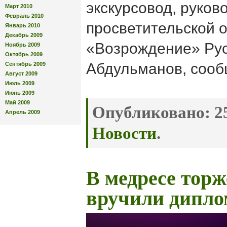
экскурсовод, руков
Март 2010
Февраль 2010
просветительской 
Январь 2010
Декабрь 2009
«Возрождение» Ру
Ноябрь 2009
Октябрь 2009
Абдульманов, соо
Сентябрь 2009
Август 2009
Июль 2009
Июнь 2009
Май 2009
Опубликовано:
25
Апрель 2009
Новости
.
В медресе тор
вручили дипло