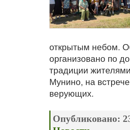
открытым небом. О
организовано по д
традиции жителями 
Мунино, на встрече
верующих.
Опубликовано:
23