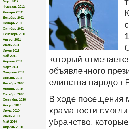
т
Март 2012
Февраль 2012
К
Январь 2012
Декабрь 2011
с
Ноябрь 2011
Октябрь 2011
Сентябрь 2011
Август 2011
Июль 2011
Июнь 2011
Май 2011
который отмечается 
Апрель 2011
Март 2011
объявленного през
Февраль 2011
Январь 2011
единства народов 
Декабрь 2010
Ноябрь 2010
Октябрь 2010
В ходе посещения 
Сентябрь 2010
Август 2010
храма гости смогли
Июль 2010
Июнь 2010
убранство, которы
Май 2010
Апрель 2010