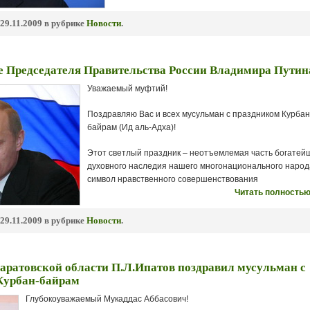
29.11.2009 в рубрике
Новости
.
е Председателя Правительства России Владимира Путин
Уважаемый муфтий!
Поздравляю Вас и всех мусульман с праздником Курбан
байрам (Ид аль-Адха)!
Этот светлый праздник – неотъемлемая часть богатей
духовного наследия нашего многонационального народ
символ нравственного совершенствования
Читать полностью
29.11.2009 в рубрике
Новости
.
аратовской области П.Л.Ипатов поздравил мусульман с
Курбан-байрам
Глубокоуважаемый Мукаддас Аббасович!