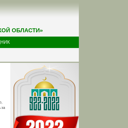
КОЙ ОБЛАСТИ»
ДНИК
о,
 за