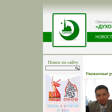
Официальн
«ДУХО
НОВОС
Поиск по сайту
Уважаемые р