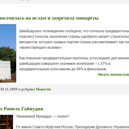
полчилась на ислам и запретила минареты
Швейцарское телевидение сообщило, что согласно предварител
подсчету голосов, население страны одобрило запрет строитель
минаретов, которые правые партии страны рассматривают как с
«воинствующего ислама».
Как показали предварительные прогнозы, в последние дни мнени
швейцарцев совершило значимое колебание – с 37% в
предварительном голосовании до 59% в финальном.
Читать полностью
30.11.2009 в рубрике
Новости
.
 Равиль Гайнудин
Уважаемый Мукаддас — хазрат!
От имени Совета Муфтиев России, Президиума Духовного Управле