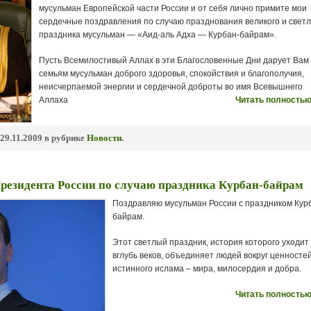
мусульман Европейской части России и от себя лично примите мои
сердечные поздравления по случаю празднования великого и светл
праздника мусульман — «Аид-аль Адха — Курбан-байрам».
Пусть Всемилостивый Аллах в эти Благословенные Дни дарует Вам
семьям мусульман доброго здоровья, спокойствия и благополучия,
неисчерпаемой энергии и сердечной доброты во имя Всевышнего
Аллаха
Читать полностью
29.11.2009 в рубрике
Новости
.
резидента России по случаю праздника Курбан-байрам
Поздравляю мусульман России с праздником Кур
байрам.
Этот светлый праздник, история которого уходит
вглубь веков, объединяет людей вокруг ценносте
истинного ислама – мира, милосердия и добра.
Читать полностью