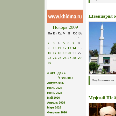
Швейцария о
Ноябрь 2009
Пн
Вт
Ср
Чт
Пт
Сб
Вс
1
2
3
4
5
6
7
8
9
10
11
12
13
14
15
16
17
18
19
20
21
22
23
24
25
26
27
28
29
30
« Окт
Дек »
Архивы
Опубликовано:
Август 2026
Июль 2026
Июнь 2026
Муфтий Шейх
Май 2026
Апрель 2026
Март 2026
Февраль 2026