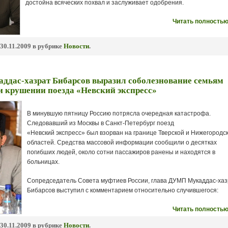
достойна всяческих похвал и заслуживает одобрения.
Читать полностью
30.11.2009 в рубрике
Новости
.
ддас-хазрат Бибарсов выразил соболезнование семьям
 крушении поезда «Невский экспресс»
В минувшую пятницу Россию потрясла очередная катастрофа.
Следовавший из Москвы в Санкт-Петербург поезд
«Невский экспресс» был взорван на границе Тверской и Нижегородс
областей. Средства массовой информации сообщили о десятках
погибших людей, около сотни пассажиров ранены и находятся в
больницах.
Сопредседатель Совета муфтиев России, глава ДУМП Мукаддас-хаз
Бибарсов выступил с комментарием относительно случившегося:
Читать полностью
30.11.2009 в рубрике
Новости
.