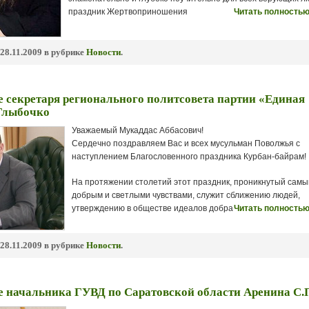
праздник Жертвоприношения
Читать полностью
28.11.2009 в рубрике
Новости
.
 секретаря регионального политсовета партии «Единая
.Глыбочко
Уважаемый Мукаддас Аббасович!
Сердечно поздравляем Вас и всех мусульман Поволжья с
наступлением Благословенного праздника Курбан-байрам!
На протяжении столетий этот праздник, проникнутый сам
добрым и светлыми чувствами, служит сближению людей,
утверждению в обществе идеалов добра
Читать полностью
28.11.2009 в рубрике
Новости
.
 начальника ГУВД по Саратовской области Аренина С.