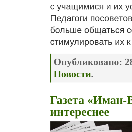
с учащимися и их у
Педагоги посовето
больше общаться с
стимулировать их к
Опубликовано:
28
Новости
.
Газета «Иман-В
интереснее