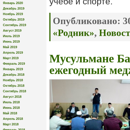
учёбе и спорте.
Январь 2020
Декабрь 2019
Ноябрь 2019
Опубликовано:
30
Октябрь 2019
Сентябрь 2019
«Родник»
,
Новос
Август 2019
Июль 2019
Июнь 2019
Май 2019
Апрель 2019
Мусульмане Ба
Март 2019
Февраль 2019
ежегодный мед
Январь 2019
Декабрь 2018
Ноябрь 2018
Октябрь 2018
Сентябрь 2018
Август 2018
Июль 2018
Июнь 2018
Май 2018
Апрель 2018
Март 2018
Февраль 2018