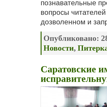
познавательные пр
вопросы читателей 
дозволенном и запр
Опубликовано:
28
Новости
,
Питерк
Саратовские и
исправительн