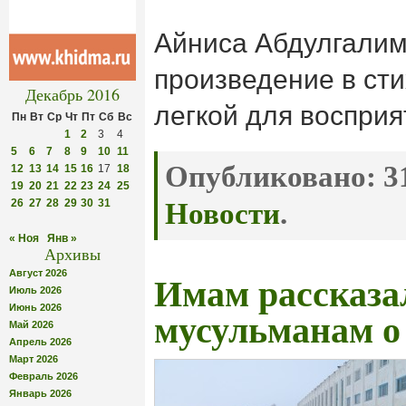
Айниса Абдулгалим
произведение в сти
Декабрь 2016
легкой для воспри
Пн
Вт
Ср
Чт
Пт
Сб
Вс
1
2
3
4
5
6
7
8
9
10
11
Опубликовано:
31
12
13
14
15
16
17
18
19
20
21
22
23
24
25
26
27
28
29
30
31
Новости
.
« Ноя
Янв »
Архивы
Август 2026
Имам рассказа
Июль 2026
Июнь 2026
мусульманам о
Май 2026
Апрель 2026
Март 2026
Февраль 2026
Январь 2026