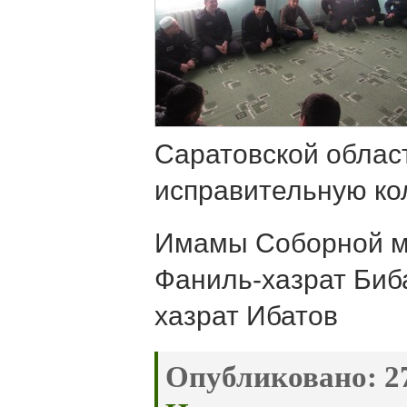
Саратовской облас
исправительную к
Имамы Соборной ме
Фаниль-хазрат Биб
хазрат Ибатов
Опубликовано:
27