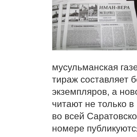
мусульманская газ
тираж составляет б
экземпляров, а нов
читают не только в 
во всей Саратовско
номере публикуютс