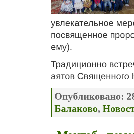
увлекательное мер
посвященное проро
ему).
Традиционно встре
аятов Священного 
Опубликовано:
28
Балаково
,
Новос