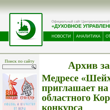
Официальный сайт Централизованной 
«ДУХОВНОЕ УПРАВЛЕН
НОВОСТИ
АНАЛИТИКА
О
Архив за
Поиск по сайту
Медресе «Шей
приглашает на
областного Ко
конкурса