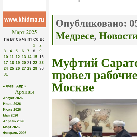
Опубликовано:
05
Март 2025
Медресе
,
Новост
Пн
Вт
Ср
Чт
Пт
Сб
Вс
1
2
3
4
5
6
7
8
9
10
11
12
13
14
15
16
Муфтий Сарато
17
18
19
20
21
22
23
24
25
26
27
28
29
30
провел рабочие
31
Москве
« Фев
Апр »
Архивы
Август 2026
Июль 2026
Июнь 2026
Май 2026
Апрель 2026
Март 2026
Февраль 2026