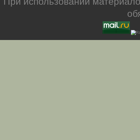
При использовании материало
об