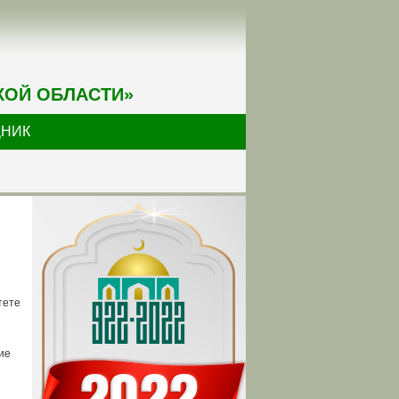
КОЙ ОБЛАСТИ»
ДНИК
тете
ие