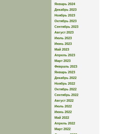
Январь 2024
Декабрь 2023
Ноябрь 2023
Октябрь 2023
Сентябрь 2023
Август 2023
Июль 2023
Июнь 2023
Май 2023
Апрель 2023
Март 2023
Февраль 2023
Январь 2023
Декабрь 2022
Ноябрь 2022
Октябрь 2022
Сентябрь 2022
Август 2022
Июль 2022
Июнь 2022
Май 2022
Апрель 2022
Март 2022