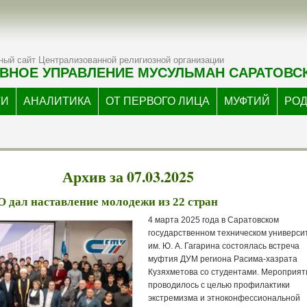
ый сайт Централизованной религиозной организации
ВНОЕ УПРАВЛЕНИЕ МУСУЛЬМАН САРАТОВС
ТИ
АНАЛИТИКА
ОТ ПЕРВОГО ЛИЦА
МУФТИЙ
РО
Архив за 07.03.2025
дал наставление молодежи из 22 стран
4 марта 2025 года в Саратовском
государственном техническом универси
им. Ю. А. Гагарина состоялась встреча
муфтия ДУМ региона Расима-хазрата
Кузяхметова со студентами. Мероприят
проводилось с целью профилактики
экстремизма и этноконфессиональной