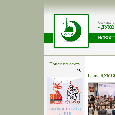
Официальн
«ДУХО
НОВОС
Поиск по сайту
Глава ДУМСО 