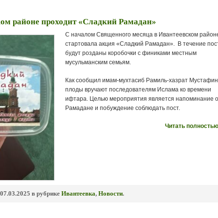
ком районе проходит «Сладкий Рамадан»
С началом Священного месяца в Ивантеевском район
стартовала акция «Сладкий Рамадан». В течение пос
будут розданы коробочки с финиками местным
мусульманским семьям.
Как сообщил имам-мухтасиб Рамиль-хазрат Мустафин
плоды вручают последователям Ислама ко времени
ифтара. Целью мероприятия является напоминание 
Рамадане и побуждение соблюдать пост.
Читать полностью
07.03.2025 в рубрике
Ивантеевка
,
Новости
.