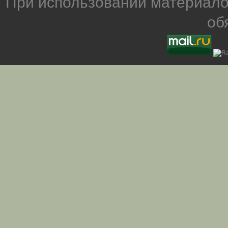
При использовании материало
об