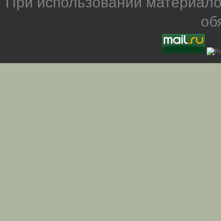
При использовании материало
об