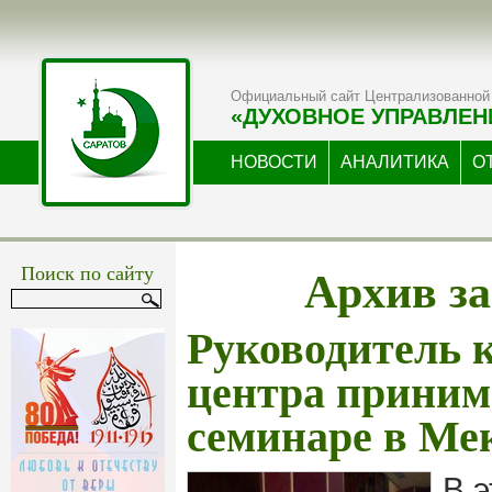
Официальный сайт Централизованной 
«ДУХОВНОЕ УПРАВЛЕН
НОВОСТИ
АНАЛИТИКА
О
Архив за
Поиск по сайту
Руководитель 
центра приним
семинаре в Ме
В э