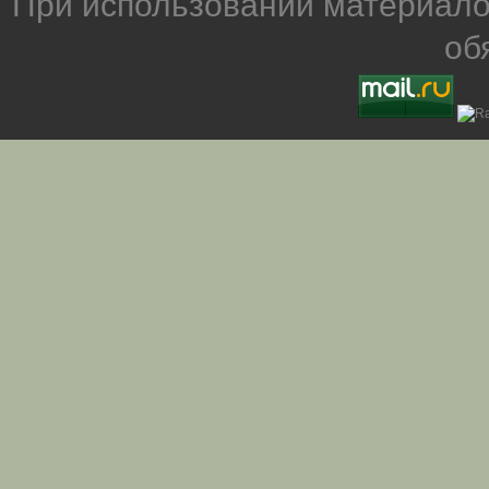
При использовании материало
об