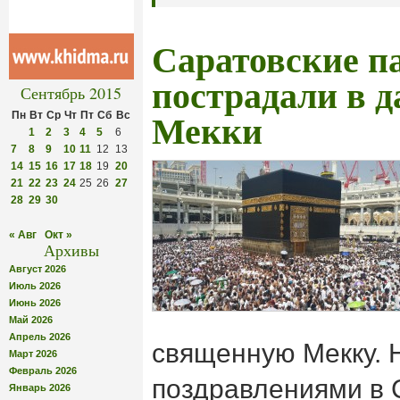
Саратовские п
пострадали в д
Сентябрь 2015
Пн
Вт
Ср
Чт
Пт
Сб
Вс
Мекки
1
2
3
4
5
6
7
8
9
10
11
12
13
14
15
16
17
18
19
20
21
22
23
24
25
26
27
28
29
30
« Авг
Окт »
Архивы
Август 2026
Июль 2026
Июнь 2026
Май 2026
Апрель 2026
священную Мекку. 
Март 2026
Февраль 2026
поздравлениями в 
Январь 2026