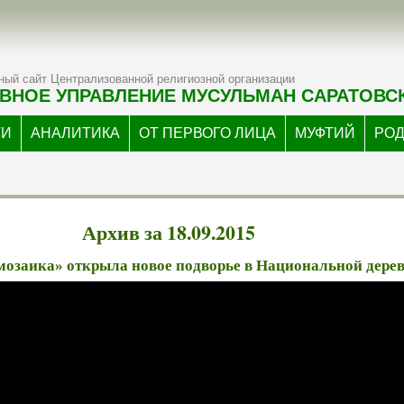
ый сайт Централизованной религиозной организации
ВНОЕ УПРАВЛЕНИЕ МУСУЛЬМАН САРАТОВС
ТИ
АНАЛИТИКА
ОТ ПЕРВОГО ЛИЦА
МУФТИЙ
РО
Архив за 18.09.2015
озаика» открыла новое подворье в Национальной дере