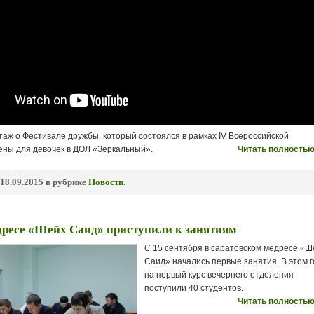
таж о Фестивале дружбы, который состоялся в рамках IV Всероссийской
ены для девочек в ДОЛ «Зеркальный».
Читать полностью
18.09.2015 в рубрике
Новости
.
дресе «Шейх Саид» приступили к занятиям
С 15 сентября в саратовском медресе «Ш
Саид» начались первые занятия. В этом г
на первый курс вечернего отделения
поступили 40 студентов.
Читать полностью