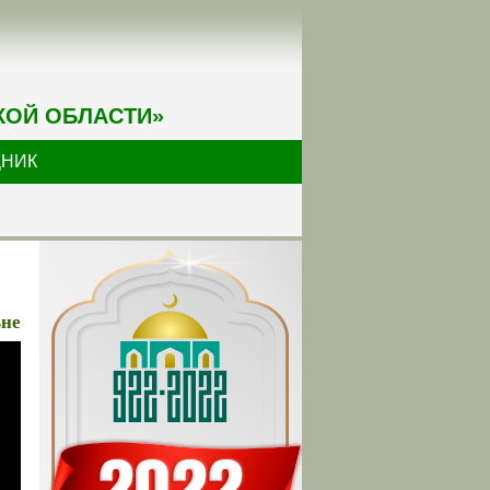
КОЙ ОБЛАСТИ»
ДНИК
вне