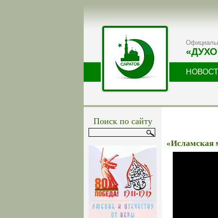
Официальн
«ДУХО
НОВОС
Поиск по сайту
«Исламская м