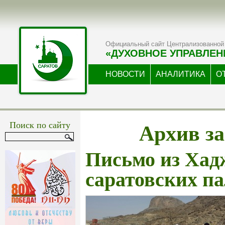
Официальный сайт Централизованной 
«ДУХОВНОЕ УПРАВЛЕН
НОВОСТИ
АНАЛИТИКА
О
Архив за
Поиск по сайту
Письмо из Хад
саратовских п