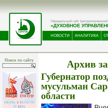
Официальный сайт Централизованной 
«ДУХОВНОЕ УПРАВЛЕН
НОВОСТИ
АНАЛИТИКА
О
Архив за
Поиск по сайту
Губернатор по
мусульман Сар
области
Вче