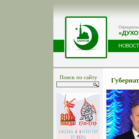
Официальн
«ДУХО
НОВОС
Поиск по сайту
Губернат