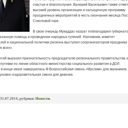
счастья и благополучия. Валерий Васильевич также отме
высокий уровень организации и насыщенную программу
праздничных мероприятий в честь окончания месяца Пос
Соколовой горе.
В свою очередь Мукаддас-хазрат поблагодарил губернато
казанную помощь в проведении народных гуляний. Напомним, комитет
зей и национальной политики региона выступил соорганизатором праздника
я всех».
фтий выразил признательность председателю регионального правительства 
путевки по линии областного министерства социального развития в ДОЛ
 в конце июня завершилась III Всероссийская смена «Муслим» для мальчиков, 
духовно-оздоровительная смена для девочек.
31.07.2014, рубрики:
Новости
.