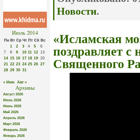
Новости
.
Июль 2014
«Исламская мо
Пн
Вт
Ср
Чт
Пт
Сб
Вс
1
2
3
4
5
6
поздравляет с 
7
8
9
10
11
12
13
14
15
16
17
18
19
20
Священного Ра
21
22
23
24
25
26
27
28
29
30
31
« Июн
Авг »
Архивы
Август 2026
Июль 2026
Июнь 2026
Май 2026
Апрель 2026
Март 2026
Февраль 2026
Январь 2026