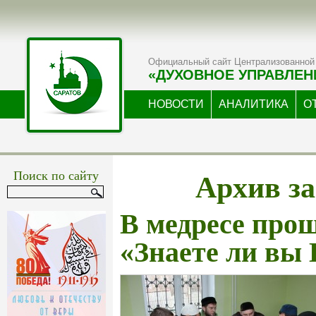
Официальный сайт Централизованной 
«ДУХОВНОЕ УПРАВЛЕН
НОВОСТИ
АНАЛИТИКА
О
Архив за
Поиск по сайту
В медресе про
«Знаете ли вы