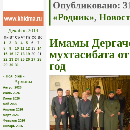
Опубликовано:
31
«Родник»
,
Новос
Декабрь 2014
Пн
Вт
Ср
Чт
Пт
Сб
Вс
Имамы Дергач
1
2
3
4
5
6
7
8
9
10
11
12
13
14
мухтасибата от
15
16
17
18
19
20
21
22
23
24
25
26
27
28
год
29
30
31
« Ноя
Янв »
Архивы
Август 2026
Июль 2026
Июнь 2026
Май 2026
Апрель 2026
Март 2026
Февраль 2026
Январь 2026