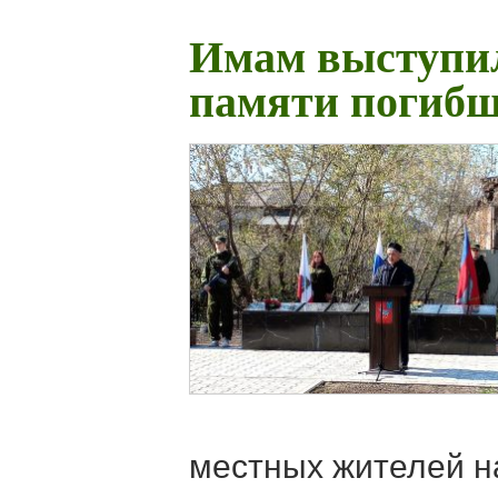
Имам выступил
памяти погиб
местных жителей н