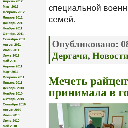
Апрель 2012
специальной военн
Март 2012
Февраль 2012
семей.
Январь 2012
Декабрь 2011
Ноябрь 2011
Октябрь 2011
Сентябрь 2011
Опубликовано:
08
Август 2011
Июль 2011
Дергачи
,
Новост
Июнь 2011
Май 2011
Апрель 2011
Март 2011
Мечеть райцен
Февраль 2011
Январь 2011
Декабрь 2010
принимала в г
Ноябрь 2010
Октябрь 2010
Сентябрь 2010
Август 2010
Июль 2010
Июнь 2010
Май 2010