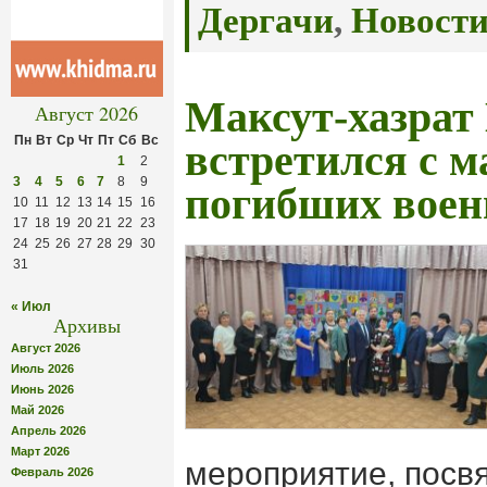
Дергачи
,
Новост
Максут-хазрат
Август 2026
Пн
Вт
Ср
Чт
Пт
Сб
Вс
встретился с 
1
2
3
4
5
6
7
8
9
погибших вое
10
11
12
13
14
15
16
17
18
19
20
21
22
23
24
25
26
27
28
29
30
31
« Июл
Архивы
Август 2026
Июль 2026
Июнь 2026
Май 2026
Апрель 2026
Март 2026
мероприятие, посв
Февраль 2026