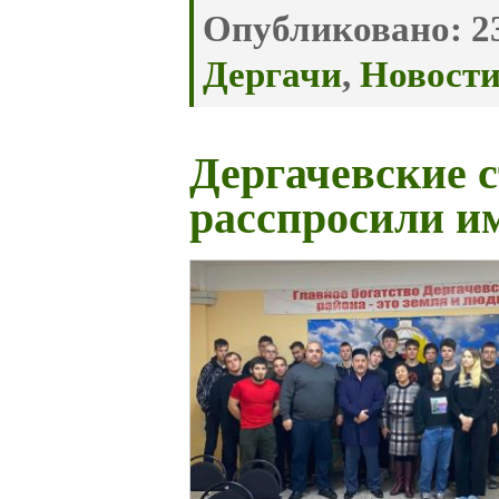
Опубликовано:
23
Дергачи
,
Новост
Дергачевские 
расспросили и