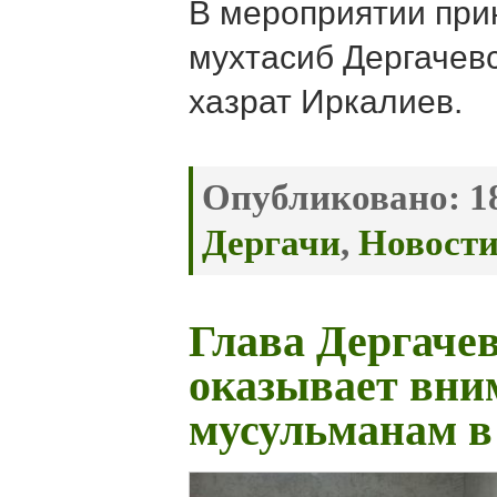
В мероприятии при
мухтасиб Дергачевс
хазрат Иркалиев.
Опубликовано:
18
Дергачи
,
Новост
Глава Дергаче
оказывает вни
мусульманам в