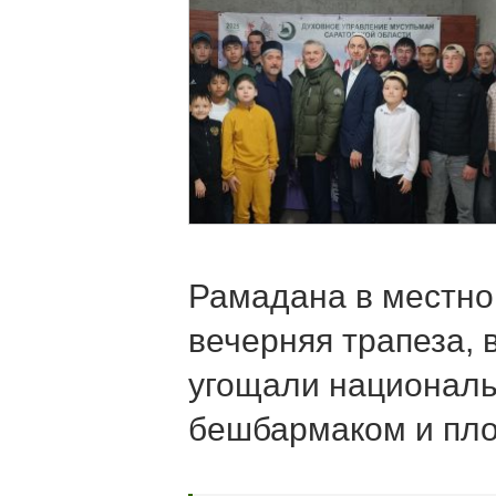
Рамадана в местно
вечерняя трапеза, 
угощали национал
бешбармаком и пло