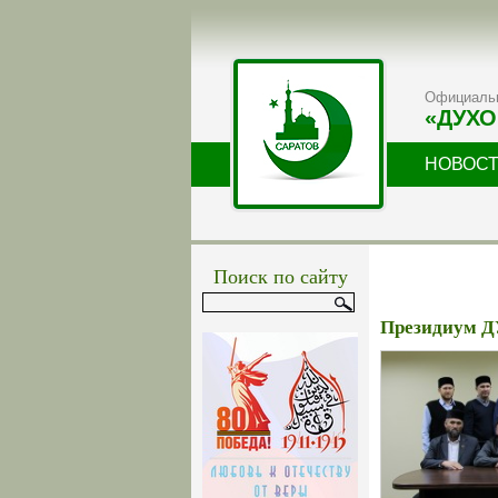
Официальн
«ДУХО
НОВОС
Поиск по сайту
Президиум Д