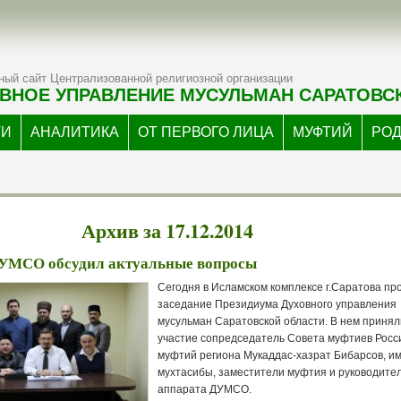
ый сайт Централизованной религиозной организации
ВНОЕ УПРАВЛЕНИЕ МУСУЛЬМАН САРАТОВС
ТИ
АНАЛИТИКА
ОТ ПЕРВОГО ЛИЦА
МУФТИЙ
РО
Архив за 17.12.2014
УМСО обсудил актуальные вопросы
Сегодня в Исламском комплексе г.Саратова п
заседание Президиума Духовного управления
мусульман Саратовской области. В нем принял
участие сопредседатель Совета муфтиев Росс
муфтий региона Мукаддас-хазрат Бибарсов, и
мухтасибы, заместители муфтия и руководите
аппарата ДУМСО.