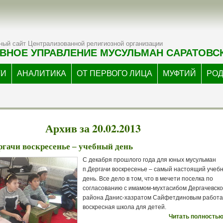
ый сайт Централизованной религиозной организации
ВНОЕ УПРАВЛЕНИЕ МУСУЛЬМАН САРАТОВС
ТИ
АНАЛИТИКА
ОТ ПЕРВОГО ЛИЦА
МУФТИЙ
РО
Архив за 20.02.2013
ргачи воскресенье – учебный день
С декабря прошлого года для юных мусульман
п.Дергачи воскресенье – самый настоящий учеб
день. Все дело в том, что в мечети поселка по
согласованию с имамом-мухтасибом Дергачевско
района Данис-хазратом Сайфетдиновым работа
воскресная школа для детей.
Читать полностью