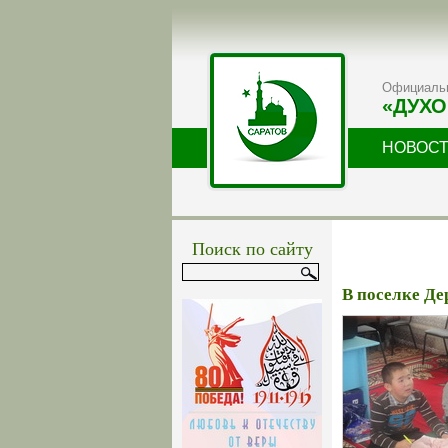
Официальн
«ДУХО
НОВОС
Поиск по сайту
В поселке Де