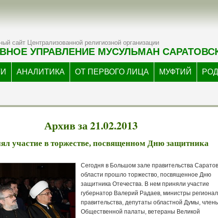
ый сайт Централизованной религиозной организации
ВНОЕ УПРАВЛЕНИЕ МУСУЛЬМАН САРАТОВС
ТИ
АНАЛИТИКА
ОТ ПЕРВОГО ЛИЦА
МУФТИЙ
РО
Архив за 21.02.2013
ял участие в торжестве, посвященном Дню защитника
Сегодня в Большом зале правительства Сарато
области прошло торжество, посвященное Дню
защитника Отечества. В нем приняли участие
губернатор Валерий Радаев, министры регионал
правительства, депутаты областной Думы, член
Общественной палаты, ветераны Великой