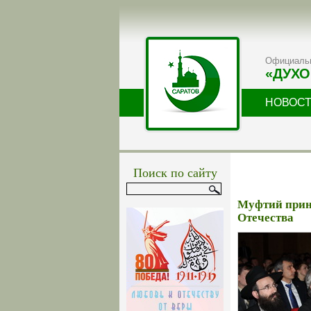
Официальн
«ДУХО
НОВОС
Поиск по сайту
Муфтий прин
Отечества