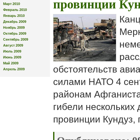
провинции Кун
Март 2010
Февраль 2010
Январь 2010
Канц
Декабрь 2009
Ноябрь 2009
Мерк
Октябрь 2009
Сентябрь 2009
нем
Август 2009
Июль 2009
рас
Июнь 2009
Май 2009
обстоятельств ави
Апрель 2009
силами НАТО 4 сен
районам Афганиста
гибели нескольких 
провинции Кундуз, 