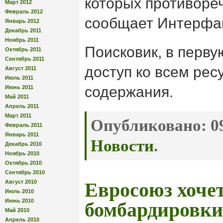
которых противореч
Март 2012
Февраль 2012
сообщает Интерфак
Январь 2012
Декабрь 2011
Ноябрь 2011
Поисковик, в перву
Октябрь 2011
Сентябрь 2011
доступ ко всем рес
Август 2011
Июль 2011
содержания.
Июнь 2011
Май 2011
Апрель 2011
Март 2011
Опубликовано:
09
Февраль 2011
Январь 2011
Новости
.
Декабрь 2010
Ноябрь 2010
Октябрь 2010
Сентябрь 2010
Август 2010
Евросоюз хочет
Июль 2010
Июнь 2010
бомбардировки
Май 2010
Апрель 2010