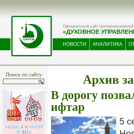
Официальный сайт Централизованной 
«ДУХОВНОЕ УПРАВЛЕН
НОВОСТИ
АНАЛИТИКА
О
Архив за
Поиск по сайту
В дорогу позва
ифтар
5 с
Но