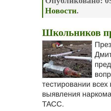
Опубликовано:
09
Новости
.
Школьников пр
През
Дми
пред
вопр
тестировании всех
выявления наркома
ТАСС.