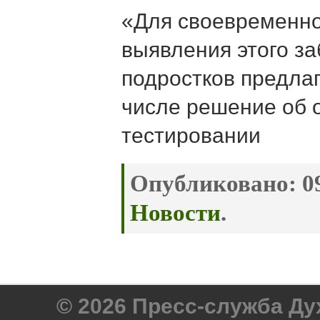
«Для своевременно
выявления этого з
подростков предлаг
числе решение об 
тестировании
Опубликовано:
09
Новости
.
© 2026 Пресс-служба Д