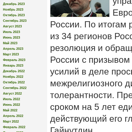
упра
Декабрь 2023
Ноябрь 2023
Евро
Октябрь 2023
Сентябрь 2023
России. По итогам 
Август 2023
Июль 2023
из 34 регионов Рос
Июнь 2023
Май 2023
резолюция и обращ
Апрель 2023
Март 2023
России с призывом
Февраль 2023
Январь 2023
усилий в деле про
Декабрь 2022
Ноябрь 2022
межрелигиозного д
Октябрь 2022
Сентябрь 2022
толерантности. П
Август 2022
Июль 2022
сроком на 5 лет ед
Июнь 2022
Май 2022
действующий его г
Апрель 2022
Март 2022
Февраль 2022
Гайнутдин.