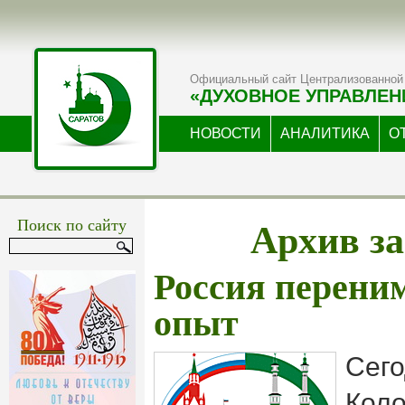
Официальный сайт Централизованной 
«ДУХОВНОЕ УПРАВЛЕН
НОВОСТИ
АНАЛИТИКА
О
Архив за
Поиск по сайту
Россия перени
опыт
Сего
Коло