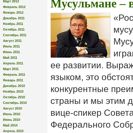
Мусульмане – 
Март 2012
Февраль 2012
Январь 2012
«Рос
Декабрь 2011
Ноябрь 2011
мусу
Октябрь 2011
Сентябрь 2011
Мус
Август 2011
Июль 2011
игра
Июнь 2011
Май 2011
ее развитии. Выра
Апрель 2011
Март 2011
языком, это обстоя
Февраль 2011
Январь 2011
Декабрь 2010
конкурентные пре
Ноябрь 2010
Октябрь 2010
страны и мы этим 
Сентябрь 2010
Август 2010
вице-спикер Совет
Июль 2010
Июнь 2010
Федерального Соб
Май 2010
Апрель 2010