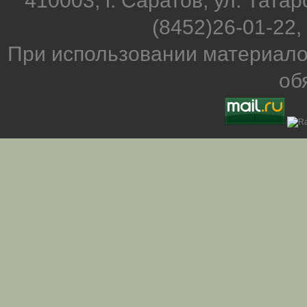
410003, г. Саратов, ул. Татар
(8452)26-01-22,
При использовании материало
об