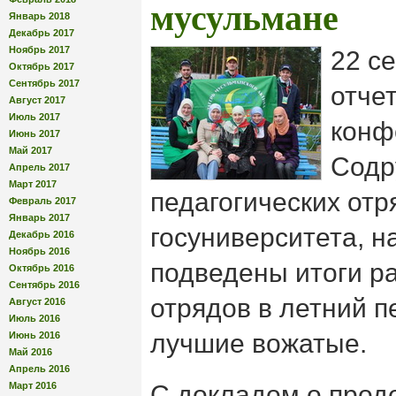
мусульмане
Январь 2018
Декабрь 2017
Ноябрь 2017
22 с
Октябрь 2017
Сентябрь 2017
отче
Август 2017
Июль 2017
конф
Июнь 2017
Май 2017
Содр
Апрель 2017
Март 2017
педагогических от
Февраль 2017
Январь 2017
госуниверситета, н
Декабрь 2016
Ноябрь 2016
подведены итоги р
Октябрь 2016
Сентябрь 2016
отрядов в летний 
Август 2016
Июль 2016
лучшие вожатые.
Июнь 2016
Май 2016
Апрель 2016
Март 2016
С докладом о прод