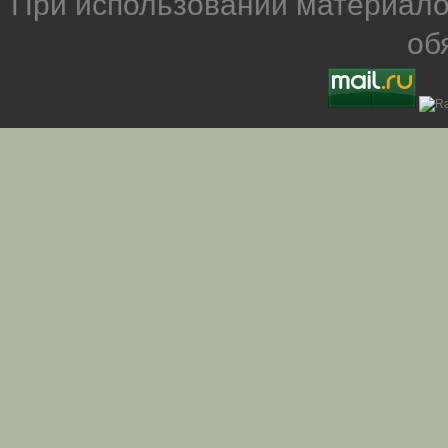
При использовании материало
об