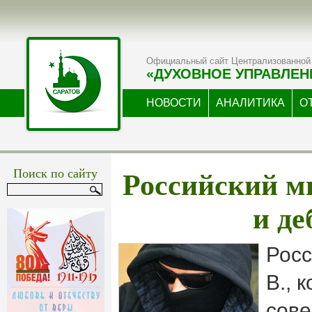
Официальный сайт Централизованной 
«ДУХОВНОЕ УПРАВЛЕН
НОВОСТИ
АНАЛИТИКА
О
Российский м
Поиск по сайту
и д
Росс
В., 
сове