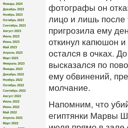
Январь 2024
фотографы он отка
Декабрь 2023
Ноябрь 2023
лицо и лишь после т
Октябрь 2023
Сентябрь 2023
пригрозила ему д
Август 2023
Июль 2023
откинул капюшон и 
Июнь 2023
Май 2023
остался в очках. До
Апрель 2023
Март 2023
высказался по пов
Февраль 2023
Январь 2023
ему обвинений, пр
Декабрь 2022
Ноябрь 2022
молчание.
Октябрь 2022
Сентябрь 2022
Август 2022
Июль 2022
Напомним, что уби
Июнь 2022
Май 2022
египтянки Марвы Ш
Апрель 2022
Март 2022
июля прямо в зале