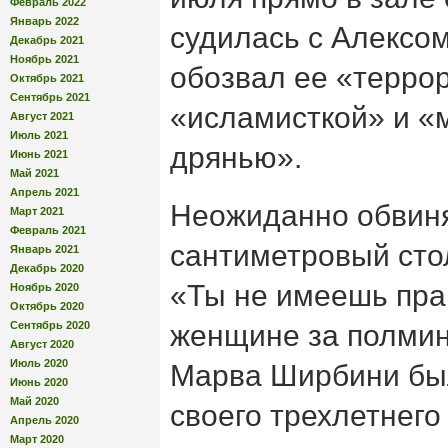
Февраль 2022
Январь 2022
судилась с Алексом 
Декабрь 2021
Ноябрь 2021
обозвал ее «террор
Октябрь 2021
Сентябрь 2021
«исламисткой» и «
Август 2021
Июль 2021
дрянью».
Июнь 2021
Май 2021
Апрель 2021
Неожиданно обвин
Март 2021
Февраль 2021
сантиметровый сто
Январь 2021
Декабрь 2020
«Ты не имеешь пра
Ноябрь 2020
Октябрь 2020
Сентябрь 2020
женщине за полмин
Август 2020
Июль 2020
Марва Ширбини был
Июнь 2020
Май 2020
своего трехлетнего
Апрель 2020
Март 2020