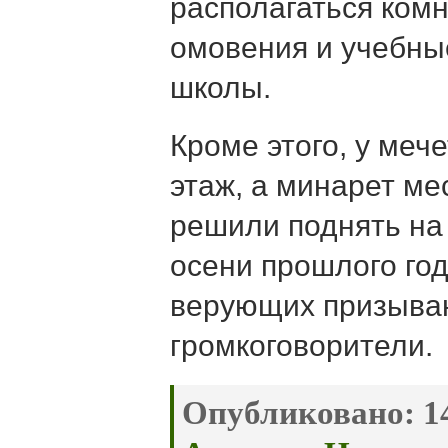
располагаться ком
омовения и учебны
школы.
Кроме этого, у меч
этаж, а минарет м
решили поднять на
осени прошлого год
верующих призыва
громкоговорители.
Опубликовано:
14