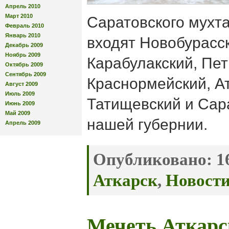
Апрель 2010
Март 2010
Саратовского мухта
Февраль 2010
Январь 2010
входят Новобурасск
Декабрь 2009
Ноябрь 2009
Карабулакский, Пет
Октябрь 2009
Сентябрь 2009
Краснормейский, Ат
Август 2009
Июль 2009
Татищевский и Сар
Июнь 2009
Май 2009
нашей губернии.
Апрель 2009
Опубликовано:
16
Аткарск
,
Новост
Мечеть Аткарс