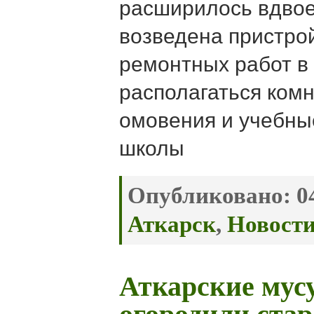
расширилось вдвое 
возведена пристро
ремонтных работ в 
располагаться ком
омовения и учебны
школы
Опубликовано:
04
Аткарск
,
Новост
Аткарские мус