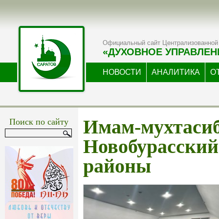
Официальный сайт Централизованной 
«ДУХОВНОЕ УПРАВЛЕН
НОВОСТИ
АНАЛИТИКА
О
Поиск по сайту
Имам-мухтасиб
Новобурасский
районы