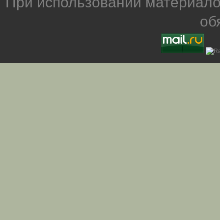
При использовании материало
об