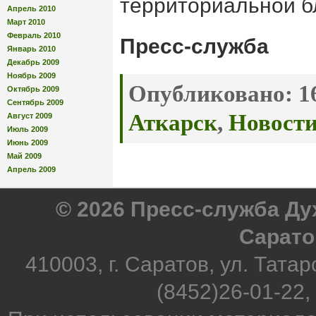
территориальной бл
Апрель 2010
Март 2010
Февраль 2010
Пресс-служба
Январь 2010
Декабрь 2009
Ноябрь 2009
Опубликовано:
16
Октябрь 2009
Сентябрь 2009
Аткарск
,
Новост
Август 2009
Июль 2009
Июнь 2009
Май 2009
Апрель 2009
© 2026 Пресс-служба Д
Сарато
410003, г. Саратов, ул. Татар
(8452)26-01-22,