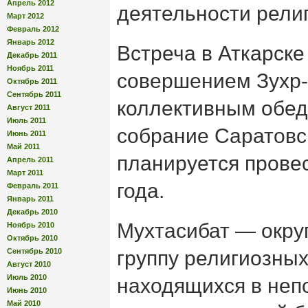
Апрель 2012
деятельности рели
Март 2012
Февраль 2012
Январь 2012
Встреча в Аткарск
Декабрь 2011
Ноябрь 2011
совершением Зухр-
Октябрь 2011
Сентябрь 2011
коллективным обе
Август 2011
Июль 2011
собрание Саратовс
Июнь 2011
Май 2011
планируется прове
Апрель 2011
Март 2011
года.
Февраль 2011
Январь 2011
Декабрь 2010
Мухтасибат — окру
Ноябрь 2010
Октябрь 2010
Сентябрь 2010
группу религиозных
Август 2010
Июль 2010
находящихся в неп
Июнь 2010
Май 2010