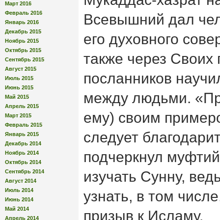
Март 2016
Февраль 2016
Всевышний дал чел
Январь 2016
Декабрь 2015
его духовного сове
Ноябрь 2015
Октябрь 2015
также через Своих 
Сентябрь 2015
Август 2015
посланников науч
Июль 2015
Июнь 2015
между людьми. «П
Май 2015
Апрель 2015
ему) своим примеро
Март 2015
Февраль 2015
следует благодари
Январь 2015
Декабрь 2014
подчеркнул муфтий
Ноябрь 2014
Октябрь 2014
Сентябрь 2014
изучать Сунну, вед
Август 2014
Июль 2014
узнать, в том числе
Июнь 2014
Май 2014
призыв к Исламу.
Апрель 2014