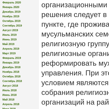
организационными 
Февраль 2020
Январь 2020
Декабрь 2019
решения следует в
Ноябрь 2019
Октябрь 2019
пункте, где прожив
Сентябрь 2019
Август 2019
мусульманских сем
Июль 2019
Июнь 2019
религиозную группу
Май 2019
Апрель 2019
религиозные орган
Март 2019
Февраль 2019
реформировать мух
Январь 2019
Декабрь 2018
управления. При э
Ноябрь 2018
Октябрь 2018
условием являютс
Сентябрь 2018
Август 2018
собрания религиозн
Июль 2018
Июнь 2018
Май 2018
организаций на ра
Апрель 2018
Март 2018