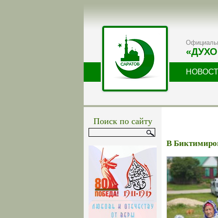
Официальн
«ДУХО
НОВОС
Поиск по сайту
В Биктимиров