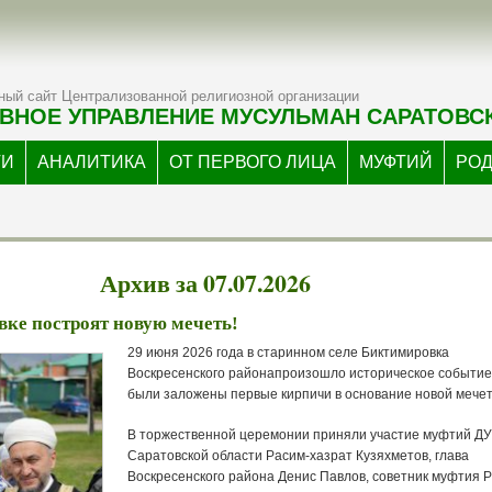
ый сайт Централизованной религиозной организации
ВНОЕ УПРАВЛЕНИЕ МУСУЛЬМАН САРАТОВС
ТИ
АНАЛИТИКА
ОТ ПЕРВОГО ЛИЦА
МУФТИЙ
РО
Архив за 07.07.2026
ке построят новую мечеть!
29 июня 2026 года в старинном селе Биктимировка
Воскресенского районапроизошло историческое событи
были заложены первые кирпичи в основание новой мечет
В торжественной церемонии приняли участие муфтий Д
Саратовской области Расим-хазрат Кузяхметов, глава
Воскресенского района Денис Павлов, советник муфтия 