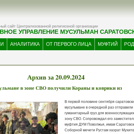
ый сайт Централизованной религиозной организации
ВНОЕ УПРАВЛЕНИЕ МУСУЛЬМАН САРАТОВС
ТИ
АНАЛИТИКА
ОТ ПЕРВОГО ЛИЦА
МУФТИЙ
РО
Архив за 20.09.2024
ульмане в зоне СВО получили Кораны и коврики из
В первой половине сентября саратовск
мусульмане в очередной раз отправили
гуманитарный груз для военнослужащих
зону СВО. Сопровождал его заместител
муфтия ДУМ Поволжья, имам Саратовс
Соборной мечети Рустам хазрат Мухит