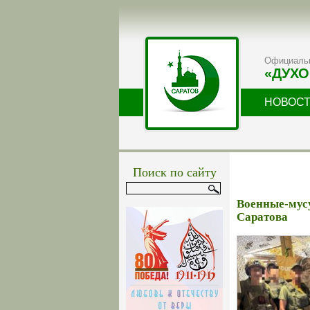
Официальн
«ДУХО
НОВОС
Поиск по сайту
Военные-мус
Саратова