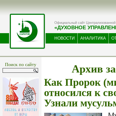
Официальный сайт Централизованной 
«ДУХОВНОЕ УПРАВЛЕН
НОВОСТИ
АНАЛИТИКА
О
Архив за
Поиск по сайту
Как Пророк (м
относился к св
Узнали мусуль
М