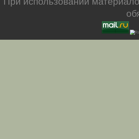
При использовании материало
об