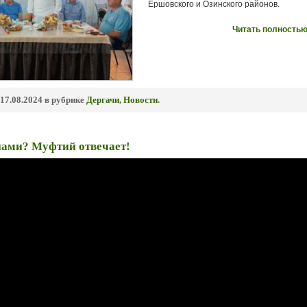
Ершовского и Озинского районов.
Читать полностью
17.08.2024 в рубрике
Дергачи
,
Новости
.
 нами? Муфтий отвечает!