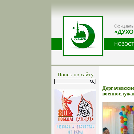
Официальн
«ДУХО
НОВОС
Поиск по сайту
Дергачевские
военнослуж