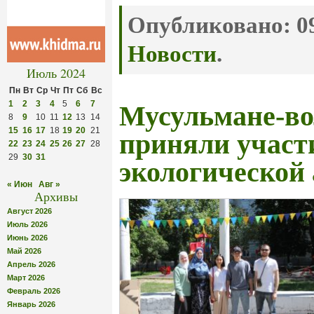
Опубликовано:
09
Новости
.
Июль 2024
Пн
Вт
Ср
Чт
Пт
Сб
Вс
1
2
3
4
5
6
7
Мусульмане-в
8
9
10
11
12
13
14
15
16
17
18
19
20
21
приняли участ
22
23
24
25
26
27
28
29
30
31
экологической
« Июн
Авг »
Архивы
Август 2026
Июль 2026
Июнь 2026
Май 2026
Апрель 2026
Март 2026
Февраль 2026
Январь 2026