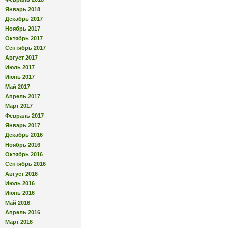
Январь 2018
Декабрь 2017
Ноябрь 2017
Октябрь 2017
Сентябрь 2017
Август 2017
Июль 2017
Июнь 2017
Май 2017
Апрель 2017
Март 2017
Февраль 2017
Январь 2017
Декабрь 2016
Ноябрь 2016
Октябрь 2016
Сентябрь 2016
Август 2016
Июль 2016
Июнь 2016
Май 2016
Апрель 2016
Март 2016