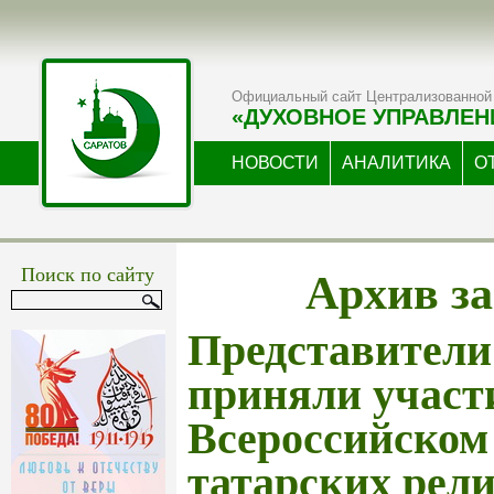
Официальный сайт Централизованной 
«ДУХОВНОЕ УПРАВЛЕН
НОВОСТИ
АНАЛИТИКА
О
Архив за
Поиск по сайту
Представите
приняли участ
Всероссийском
татарских рел