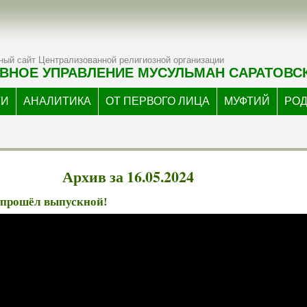
ый сайт Централизованной религиозной организации
ВНОЕ УПРАВЛЕНИЕ МУСУЛЬМАН САРАТОВС
ТИ
АНАЛИТИКА
ОТ ПЕРВОГО ЛИЦА
МУФТИЙ
РО
Архив за 16.05.2024
 прошёл выпускной!