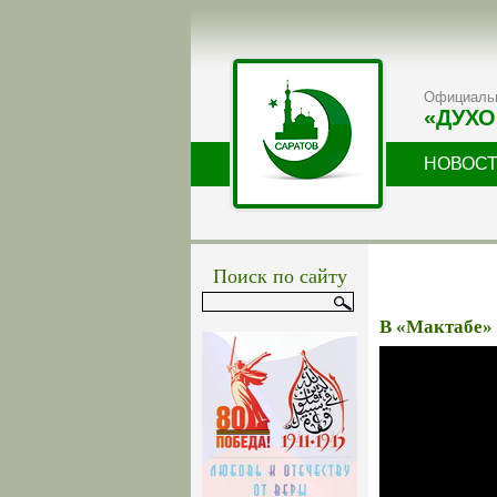
Официальн
«ДУХО
НОВОС
Поиск по сайту
В «Мактабе»