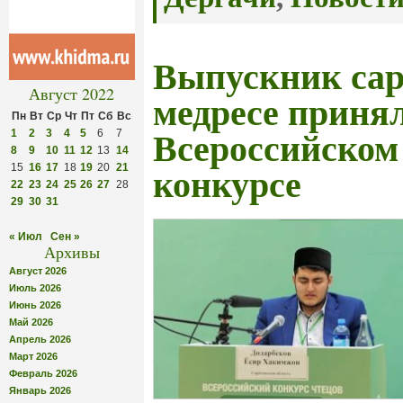
Выпускник сар
Август 2022
медресе принял
Пн
Вт
Ср
Чт
Пт
Сб
Вс
1
2
3
4
5
6
7
Всероссийском
8
9
10
11
12
13
14
15
16
17
18
19
20
21
конкурсе
22
23
24
25
26
27
28
29
30
31
« Июл
Сен »
Архивы
Август 2026
Июль 2026
Июнь 2026
Май 2026
Апрель 2026
Март 2026
Февраль 2026
Январь 2026