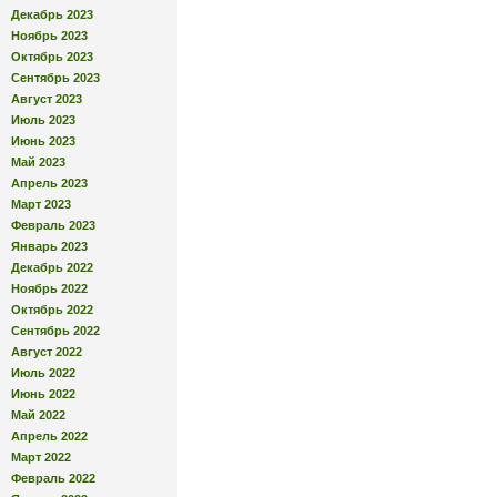
Декабрь 2023
Ноябрь 2023
Октябрь 2023
Сентябрь 2023
Август 2023
Июль 2023
Июнь 2023
Май 2023
Апрель 2023
Март 2023
Февраль 2023
Январь 2023
Декабрь 2022
Ноябрь 2022
Октябрь 2022
Сентябрь 2022
Август 2022
Июль 2022
Июнь 2022
Май 2022
Апрель 2022
Март 2022
Февраль 2022