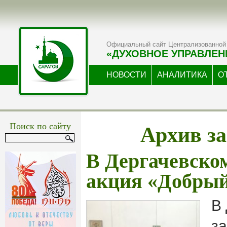
Официальный сайт Централизованной 
«ДУХОВНОЕ УПРАВЛЕН
НОВОСТИ
АНАЛИТИКА
О
Архив за
Поиск по сайту
В Дергачевско
акция «Добрый
В
з