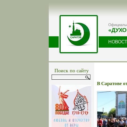
Официальн
«ДУХО
НОВОС
Поиск по сайту
В Саратове 