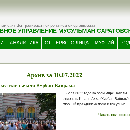
ый сайт Централизованной религиозной организации
ВНОЕ УПРАВЛЕНИЕ МУСУЛЬМАН САРАТОВС
ТИ
АНАЛИТИКА
ОТ ПЕРВОГО ЛИЦА
МУФТИЙ
РО
Архив за 10.07.2022
отметили начало Курбан-Байрама
9 июля 2022 года во всем мире начали
отмечать Ид аль-Адха (Курбан-Байрам)
главный праздник Ислама и мусульман.
Читать полностью