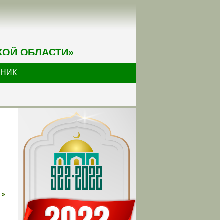
КОЙ ОБЛАСТИ»
ДНИК
 —
 »