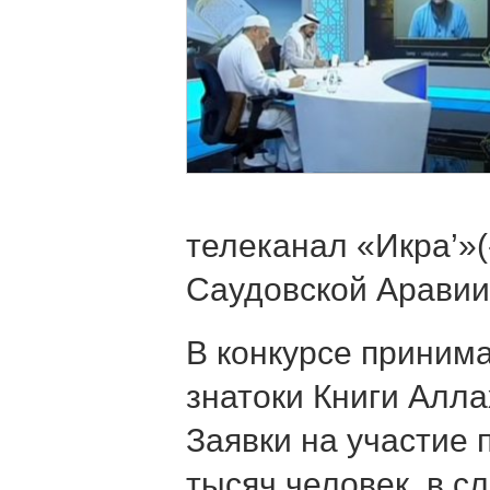
телеканал «Икра’»(
Саудовской Аравии
В конкурсе приним
знатоки Книги Алла
Заявки на участие
тысяч человек, в с