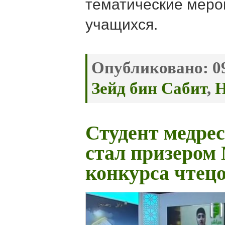
тематические меро
учащихся.
Опубликовано:
09
Зейд бин Сабит
,
Н
Студент медре
стал призером
конкурса чтец