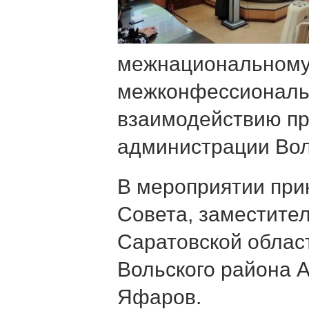
межнациональному
межконфессионал
взаимодействию пр
администрации Вол
В мероприятии при
Совета, заместите
Саратовской облас
Вольского района 
Яфаров.