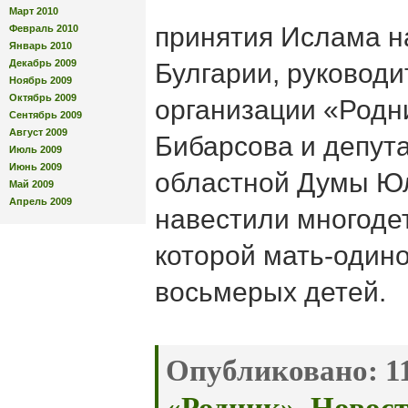
Март 2010
принятия Ислама 
Февраль 2010
Январь 2010
Декабрь 2009
Булгарии, руководи
Ноябрь 2009
Октябрь 2009
организации «Родн
Сентябрь 2009
Август 2009
Бибарсова и депут
Июль 2009
Июнь 2009
областной Думы Ю
Май 2009
Апрель 2009
навестили многоде
которой мать-один
восьмерых детей.
Опубликовано:
11