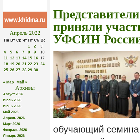
Представите
приняли участ
Апрель 2022
УФСИН Росси
Пн
Вт
Ср
Чт
Пт
Сб
Вс
1
2
3
4
5
6
7
8
9
10
11
12
13
14
15
16
17
18
19
20
21
22
23
24
25
26
27
28
29
30
« Мар
Май »
Архивы
Август 2026
Июль 2026
Июнь 2026
Май 2026
Апрель 2026
Март 2026
обучающий семина
Февраль 2026
Январь 2026