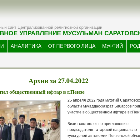
ый сайт Централизованной религиозной организации
ВНОЕ УПРАВЛЕНИЕ МУСУЛЬМАН САРАТОВС
ТИ
АНАЛИТИКА
ОТ ПЕРВОГО ЛИЦА
МУФТИЙ
РО
Архив за 27.04.2022
ил общественный ифтар в г.Пензе
25 апреля 2022 года муфтий Саратовск
области Мукаддас-хазрат Бибарсов при
участие в общественном ифтаре в г.Пен
Визит состоялся по приглашению
председателя татарской национально-
культурной автономии Пензенской обла