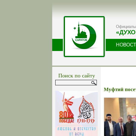
Официальн
«ДУХО
НОВОС
Поиск по сайту
Муфтий посет