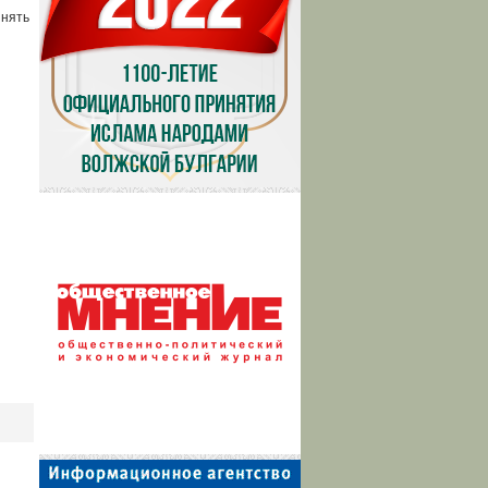
инять