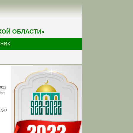
КОЙ ОБЛАСТИ»
ДНИК
2022
сле
тдин