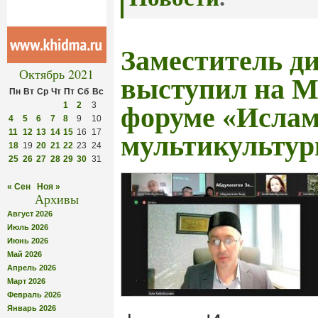
Заместитель ди
Октябрь 2021
выступил на 
Пн
Вт
Ср
Чт
Пт
Сб
Вс
1
2
3
форуме «Ислам
4
5
6
7
8
9
10
11
12
13
14
15
16
17
мультикультур
18
19
20
21
22
23
24
25
26
27
28
29
30
31
« Сен
Ноя »
Архивы
Август 2026
Июль 2026
Июнь 2026
Май 2026
Апрель 2026
Март 2026
Февраль 2026
Январь 2026