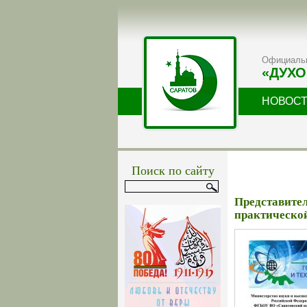
Официальн
«ДУХО
НОВОС
Поиск по сайту
Представите
практическо