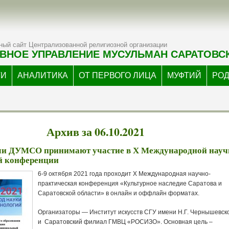
ый сайт Централизованной религиозной организации
ВНОЕ УПРАВЛЕНИЕ МУСУЛЬМАН САРАТОВС
ТИ
АНАЛИТИКА
ОТ ПЕРВОГО ЛИЦА
МУФТИЙ
РО
Архив за 06.10.2021
ли ДУМСО принимают участие в Х Международной науч
й конференции
6-9 октября 2021 года проходит X Международная научнo-
практическая конференция «Культурное наследие Саратова и
Саратовской области» в онлайн и оффлайн форматах.
Организаторы — Институт искусств СГУ имени Н.Г. Чернышевск
и Саратовский филиал ГМВЦ «РОСИЗО». Основная цель –