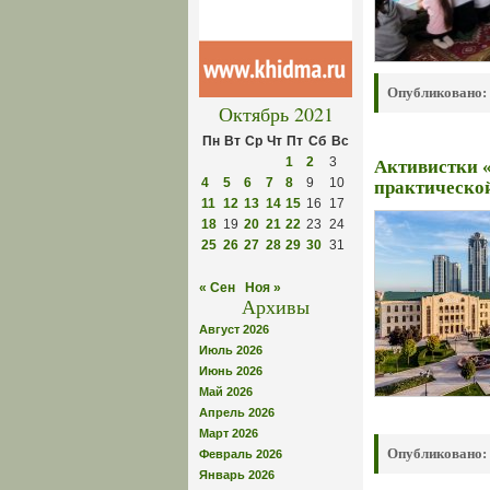
Опубликовано:
Октябрь 2021
Пн
Вт
Ср
Чт
Пт
Сб
Вс
1
2
3
Активистки «
4
5
6
7
8
9
10
практическо
11
12
13
14
15
16
17
18
19
20
21
22
23
24
25
26
27
28
29
30
31
« Сен
Ноя »
Архивы
Август 2026
Июль 2026
Июнь 2026
Май 2026
Апрель 2026
Март 2026
Опубликовано:
Февраль 2026
Январь 2026