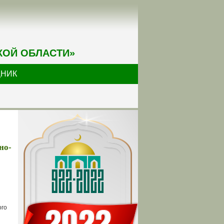
КОЙ ОБЛАСТИ»
ДНИК
но-
ого