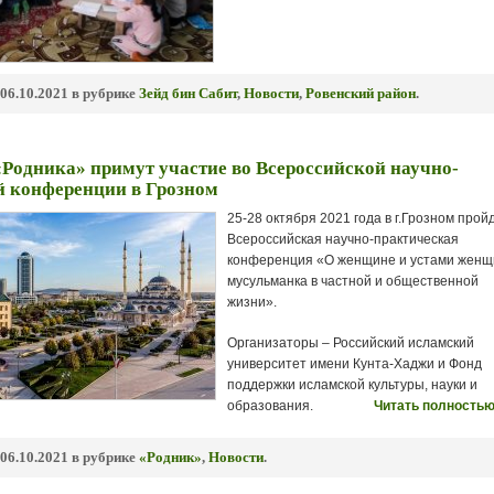
06.10.2021 в рубрике
Зейд бин Сабит
,
Новости
,
Ровенский район
.
Родника» примут участие во Всероссийской научно-
й конференции в Грозном
25-28 октября 2021 года в г.Грозном прой
Всероссийская научно-практическая
конференция «О женщине и устами женщ
мусульманка в частной и общественной
жизни».
Организаторы – Российский исламский
университет имени Кунта-Хаджи и Фонд
поддержки исламской культуры, науки и
образования.
Читать полностью
06.10.2021 в рубрике
«Родник»
,
Новости
.