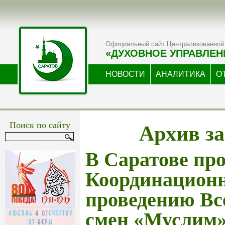
Официальный сайт Централизованной 
«ДУХОВНОЕ УПРАВЛЕН
НОВОСТИ
АНАЛИТИКА
О
Архив за
Поиск по сайту
В Саратове пр
Координационн
проведению Вс
смен «Муслим