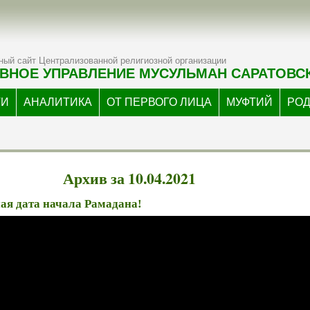
ый сайт Централизованной религиозной организации
ВНОЕ УПРАВЛЕНИЕ МУСУЛЬМАН САРАТОВС
ТИ
АНАЛИТИКА
ОТ ПЕРВОГО ЛИЦА
МУФТИЙ
РО
Архив за 10.04.2021
ая дата начала Рамадана!