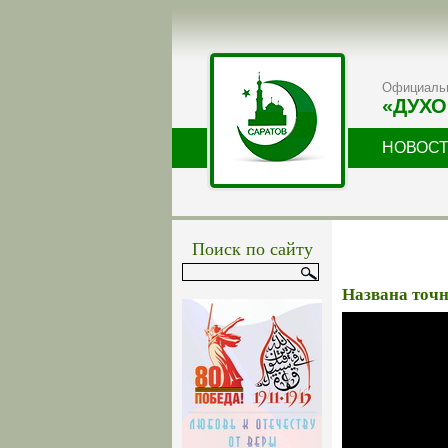
Официальн
«ДУХО
НОВОС
Поиск по сайту
Названа точн