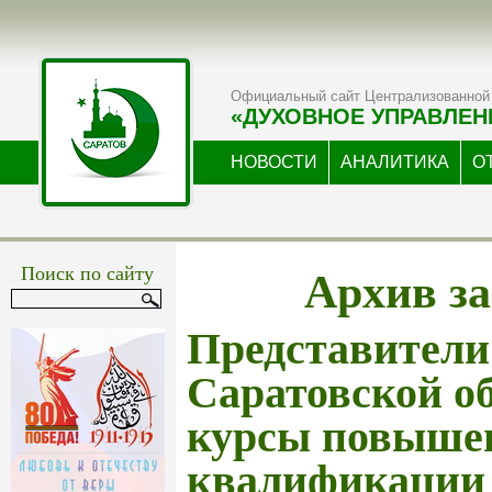
Официальный сайт Централизованной 
«ДУХОВНОЕ УПРАВЛЕН
НОВОСТИ
АНАЛИТИКА
О
Архив за
Поиск по сайту
Представител
Саратовской о
курсы повыше
квалификации