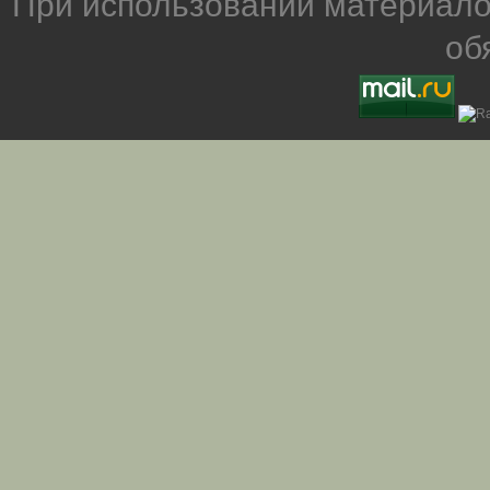
При использовании материало
об