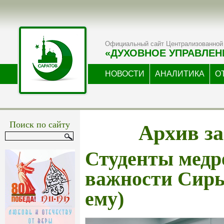
Официальный сайт Централизованной 
«ДУХОВНОЕ УПРАВЛЕН
НОВОСТИ
АНАЛИТИКА
О
Архив за
Поиск по сайту
Студенты медре
важности Сиры
ему)