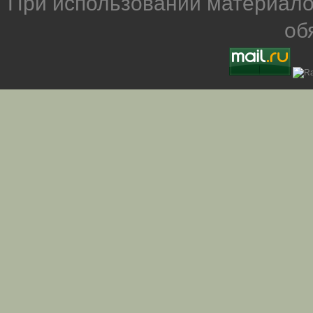
При использовании материало
об