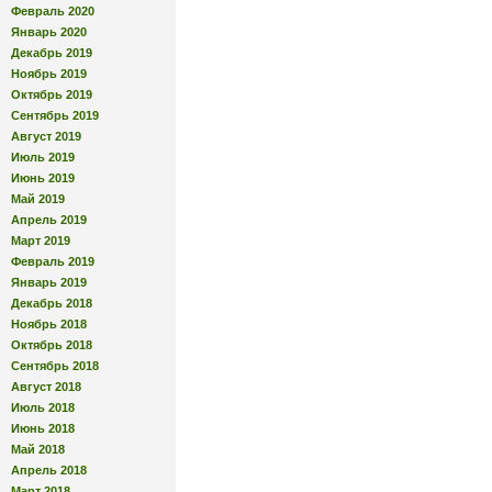
Февраль 2020
Январь 2020
Декабрь 2019
Ноябрь 2019
Октябрь 2019
Сентябрь 2019
Август 2019
Июль 2019
Июнь 2019
Май 2019
Апрель 2019
Март 2019
Февраль 2019
Январь 2019
Декабрь 2018
Ноябрь 2018
Октябрь 2018
Сентябрь 2018
Август 2018
Июль 2018
Июнь 2018
Май 2018
Апрель 2018
Март 2018