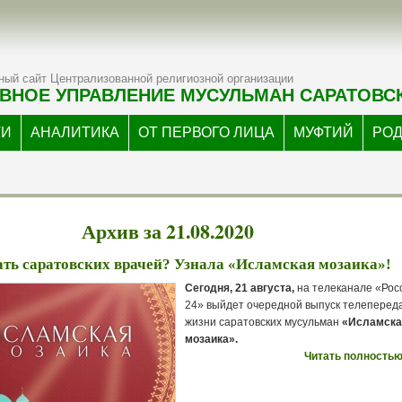
ый сайт Централизованной религиозной организации
ВНОЕ УПРАВЛЕНИЕ МУСУЛЬМАН САРАТОВС
ТИ
АНАЛИТИКА
ОТ ПЕРВОГО ЛИЦА
МУФТИЙ
РО
Архив за 21.08.2020
ть саратовских врачей? Узнала «Исламская мозаика»!
Сегодня, 21 августа,
на телеканале «Рос
24» выйдет очередной выпуск телеперед
жизни саратовских мусульман
«Исламска
мозаика».
Читать полностью